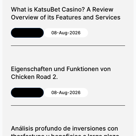
What is KatsuBet Casino? A Review
Overview of its Features and Services
Article
08-Aug-2026
Eigenschaften und Funktionen von
Chicken Road 2.
Article
08-Aug-2026
Análisis profundo de inversiones con