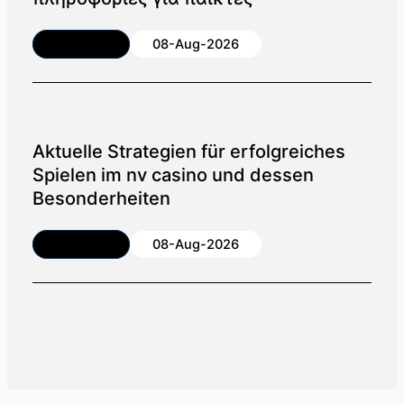
Article
08-Aug-2026
Aktuelle Strategien für erfolgreiches
Spielen im nv casino und dessen
Besonderheiten
Article
08-Aug-2026