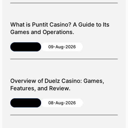
What is Puntit Casino? A Guide to Its
Games and Operations.
Article
09-Aug-2026
Overview of Duelz Casino: Games,
Features, and Review.
Article
08-Aug-2026