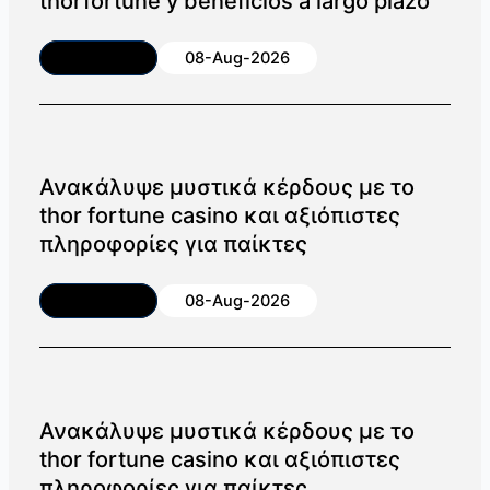
thorfortune y beneficios a largo plazo
Article
08-Aug-2026
Ανακάλυψε μυστικά κέρδους με το
thor fortune casino και αξιόπιστες
πληροφορίες για παίκτες
Article
08-Aug-2026
Ανακάλυψε μυστικά κέρδους με το
thor fortune casino και αξιόπιστες
πληροφορίες για παίκτες