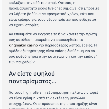
επιλέξετε την οδό του email. Ωστόσο, η
προσβασιμότητα μέσω live chat σημαίνει ότι μπορείτε
να λάβετε βοήθεια σε πραγματικό χρόνο, κάτι που
είναι κρίσιμο για τους νέους παίκτες που ενδέχεται
να έχουν απορίες.
Αν επιθυμείτε να εγγραφείτε ή να κάνετε την πρώτη
σας κατάθεση, μπορείτε να επισκεφθείτε το
kingmaker casino
για περισσότερες λεπτομέρειες. Η
ομάδα εξυπηρέτησης είναι επίσης διαθέσιμη για να
σας καθοδηγήσει στην καταχώρηση και την επιλογή
των παιχνιδιών.
Αν είστε υψηλού
πονταρίσματος…
Για τους high rollers, η εξυπηρέτηση πελατών μπορεί
να είναι κρίσιμη κατά την εκτέλεση μεγάλων
στοιχημάτων. Οι εκπρόσωποι της υποστήριξης είναι