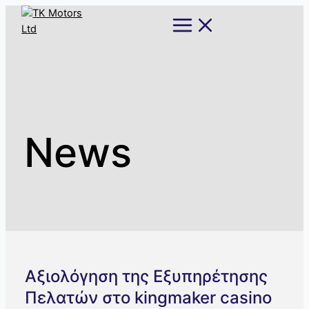
Skip
Main
Menu
to
content
News
Αξιολόγηση της Εξυπηρέτησης
Πελατών στο kingmaker casino