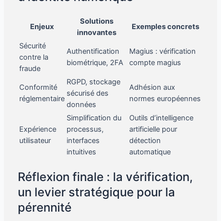
Solutions
Enjeux
Exemples concrets
innovantes
Sécurité
Authentification
Magius : vérification
contre la
biométrique, 2FA
compte magius
fraude
RGPD, stockage
Conformité
Adhésion aux
sécurisé des
réglementaire
normes européennes
données
Simplification du
Outils d’intelligence
Expérience
processus,
artificielle pour
utilisateur
interfaces
détection
intuitives
automatique
Réflexion finale : la vérification,
un levier stratégique pour la
pérennité