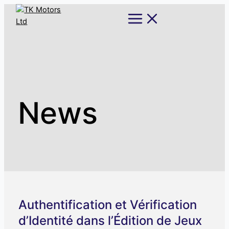
Skip
Main
Menu
to
content
News
Authentification et Vérification
d’Identité dans l’Édition de Jeux