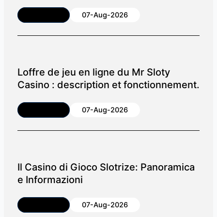
Article
07-Aug-2026
Loffre de jeu en ligne du Mr Sloty
Casino : description et fonctionnement.
Article
07-Aug-2026
Il Casino di Gioco Slotrize: Panoramica
e Informazioni
Article
07-Aug-2026