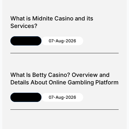
What is Midnite Casino and its
Services?
Article
07-Aug-2026
What Is Betty Casino? Overview and
Details About Online Gambling Platform
Article
07-Aug-2026