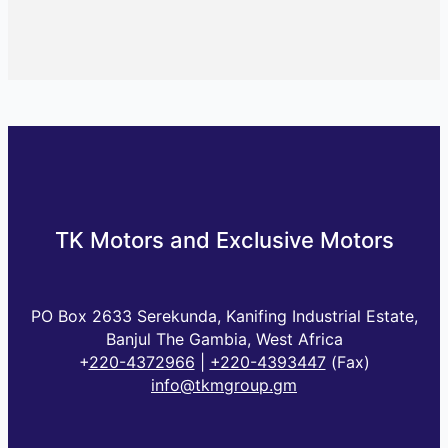
TK Motors and Exclusive Motors
PO Box 2633 Serekunda, Kanifing Industrial Estate,
Banjul The Gambia, West Africa
+
220-4372966
|
+220-4393447
(Fax)
info@tkmgroup.gm