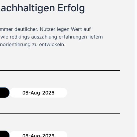
achhaltigen Erfolg
mmer deutlicher. Nutzer legen Wert auf
wie redkings auszahlung erfahrungen liefern
norientierung zu entwickeln.
08-Aug-2026
08-Aug-2026