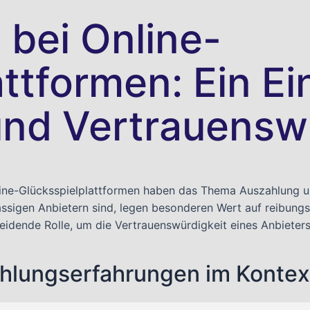
bei Online-
ttformen: Ein Ein
nd Vertrauenswü
ne-Glücksspielplattformen haben das Thema Auszahlung und
ässigen Anbietern sind, legen besonderen Wert auf reibungs
idende Rolle, um die Vertrauenswürdigkeit eines Anbieters
hlungserfahrungen im Kontext