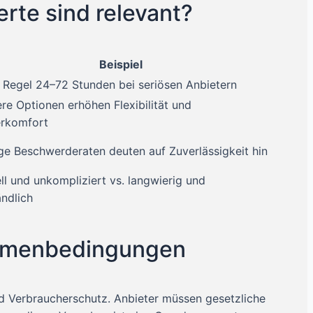
erte sind relevant?
Beispiel
r Regel 24–72 Stunden bei seriösen Anbietern
re Optionen erhöhen Flexibilität und
rkomfort
ge Beschwerderaten deuten auf Zuverlässigkeit hin
ll und unkompliziert vs. langwierig und
ndlich
ahmenbedingungen
d Verbraucherschutz. Anbieter müssen gesetzliche