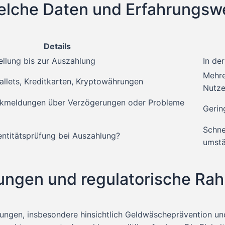
 Welche Daten und Erfahrungsw
Details
ellung bis zur Auszahlung
In de
Mehre
llets, Kreditkarten, Kryptowährungen
Nutze
kmeldungen über Verzögerungen oder Probleme
Gerin
Schne
entitätsprüfung bei Auszahlung?
umstä
ungen und regulatorische R
rungen, insbesondere hinsichtlich Geldwäscheprävention un