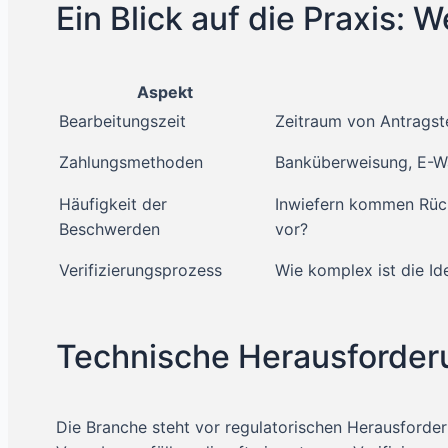
Ein Blick auf die Praxis:
Aspekt
Bearbeitungszeit
Zeitraum von Antragst
Zahlungsmethoden
Banküberweisung, E-Wa
Häufigkeit der
Inwiefern kommen Rüc
Beschwerden
vor?
Verifizierungsprozess
Wie komplex ist die Id
Technische Herausforder
Die Branche steht vor regulatorischen Herausforde