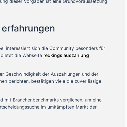
altung dieser Vorgaben ist eine Grundvoraussetzung
g erfahrungen
i interessiert sich die Community besonders für
 bietet die Webseite
redkings auszahlung
der Geschwindigkeit der Auszahlungen und der
n berichten, bestätigen viele die zuverlässige
nd mit Branchenbenchmarks verglichen, um eine
e Entscheidungssuche im umkämpften Markt der