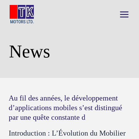
Skip
to
content
Main
Menu
News
Au fil des années, le développement
d’applications mobiles s’est distingué
par une quête constante d
Introduction : L’Évolution du Mobilier