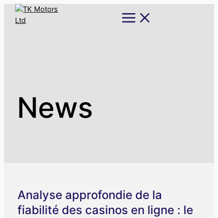
Skip
Main
Menu
to
content
News
Analyse approfondie de la
fiabilité des casinos en ligne : le