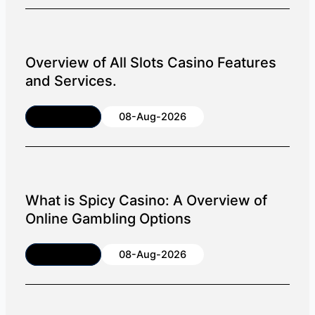
Overview of All Slots Casino Features
and Services.
Article
08-Aug-2026
What is Spicy Casino: A Overview of
Online Gambling Options
Article
08-Aug-2026