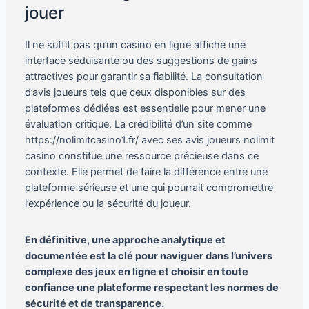
jouer
Il ne suffit pas qu’un casino en ligne affiche une
interface séduisante ou des suggestions de gains
attractives pour garantir sa fiabilité. La consultation
d’avis joueurs tels que ceux disponibles sur des
plateformes dédiées est essentielle pour mener une
évaluation critique. La crédibilité d’un site comme
https://nolimitcasino1.fr/ avec ses avis joueurs nolimit
casino constitue une ressource précieuse dans ce
contexte. Elle permet de faire la différence entre une
plateforme sérieuse et une qui pourrait compromettre
l’expérience ou la sécurité du joueur.
En définitive, une approche analytique et
documentée est la clé pour naviguer dans l’univers
complexe des jeux en ligne et choisir en toute
confiance une plateforme respectant les normes de
sécurité et de transparence.