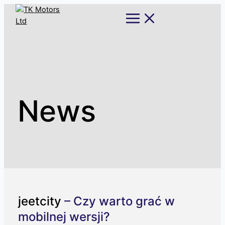
Skip
Main
Menu
to
content
News
jeetcity
– Czy warto grać w
mobilnej wersji?