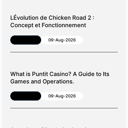
LÉvolution de Chicken Road 2 :
Concept et Fonctionnement
Article
09-Aug-2026
What is Puntit Casino? A Guide to Its
Games and Operations.
Article
09-Aug-2026