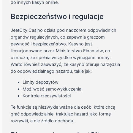
do innych kasyn online.
Bezpieczeństwo i regulacje
JeetCity Casino działa pod nadzorem odpowiednich
organów regulacyjnych, co zapewnia graczom
pewność i bezpieczeństwo. Kasyno jest
licencjonowane przez Ministerstwo Finansów, co
oznacza, że spełnia wszystkie wymagane normy.
Warto również zauważyć, że kasyno oferuje narzędzia
do odpowiedzialnego hazardu, takie jak:
Limity depozytów
Możliwość samowykluczenia
Kontrole rzeczywistości
Te funkcje są niezwykle ważne dla osób, które chcą
grać odpowiedzialnie, traktując hazard jako formę
rozrywki, a nie źródło dochodu.