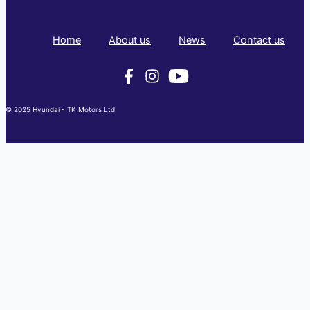
Home
About us
News
Contact us
© 2025 Hyundai - TK Motors Ltd