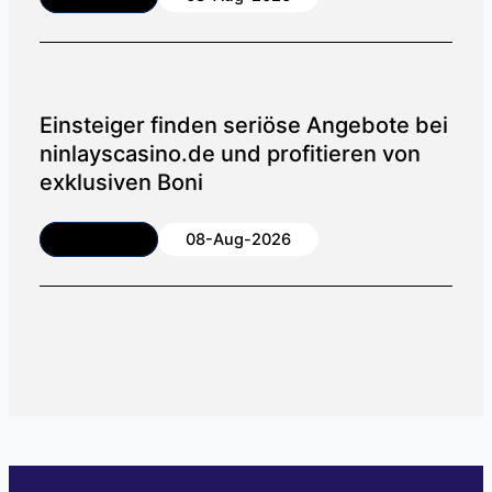
Einsteiger finden seriöse Angebote bei
ninlayscasino.de und profitieren von
exklusiven Boni
Article
08-Aug-2026