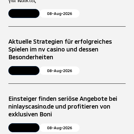
Article
08-Aug-2026
Aktuelle Strategien für erfolgreiches
Spielen im nv casino und dessen
Besonderheiten
Article
08-Aug-2026
Einsteiger finden seriöse Angebote bei
ninlayscasino.de und profitieren von
exklusiven Boni
Article
08-Aug-2026