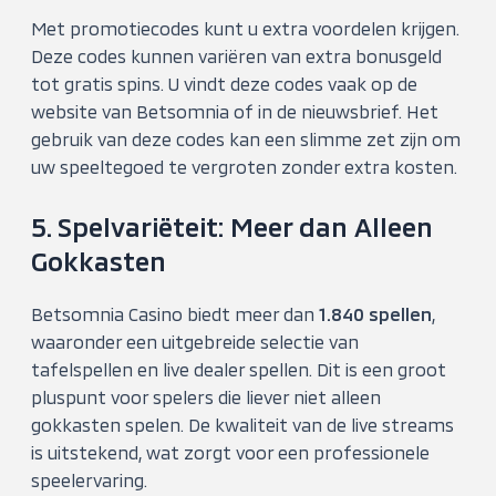
Met promotiecodes kunt u extra voordelen krijgen.
Deze codes kunnen variëren van extra bonusgeld
tot gratis spins. U vindt deze codes vaak op de
website van Betsomnia of in de nieuwsbrief. Het
gebruik van deze codes kan een slimme zet zijn om
uw speeltegoed te vergroten zonder extra kosten.
5. Spelvariëteit: Meer dan Alleen
Gokkasten
Betsomnia Casino biedt meer dan
1.840 spellen
,
waaronder een uitgebreide selectie van
tafelspellen en live dealer spellen. Dit is een groot
pluspunt voor spelers die liever niet alleen
gokkasten spelen. De kwaliteit van de live streams
is uitstekend, wat zorgt voor een professionele
speelervaring.