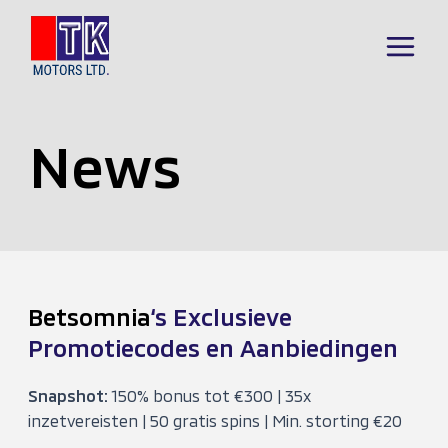
Skip
to
Main
content
Menu
News
Betsomnia
‘s Exclusieve
Promotiecodes en Aanbiedingen
Snapshot:
150% bonus tot €300 | 35x
inzetvereisten | 50 gratis spins | Min. storting €20