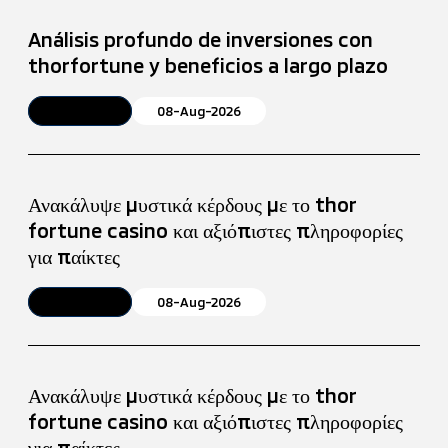
Análisis profundo de inversiones con
thorfortune y beneficios a largo plazo
Article
08-Aug-2026
Ανακάλυψε μυστικά κέρδους με το thor
fortune casino και αξιόπιστες πληροφορίες
για παίκτες
Article
08-Aug-2026
Ανακάλυψε μυστικά κέρδους με το thor
fortune casino και αξιόπιστες πληροφορίες
για παίκτες