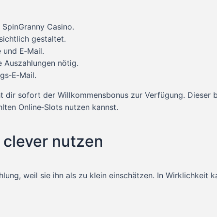
n SpinGranny Casino.
ichtlich gestaltet.
 und E‑Mail.
e Auszahlungen nötig.
gs‑E‑Mail.
t dir sofort der Willkommensbonus zur Verfügung. Dieser 
lten Online‑Slots nutzen kannst.
 clever nutzen
g, weil sie ihn als zu klein einschätzen. In Wirklichkeit ka