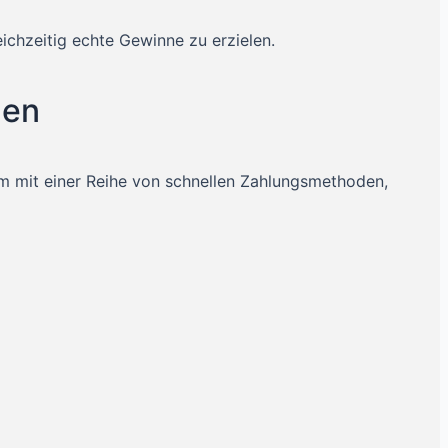
ichzeitig echte Gewinne zu erzielen.
den
em mit einer Reihe von schnellen Zahlungsmethoden,