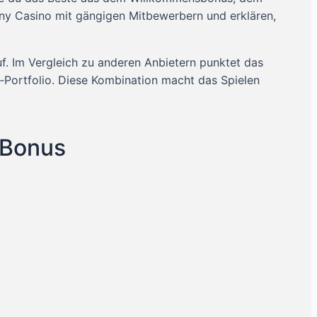
ny Casino mit gängigen Mitbewerbern und erklären,
f. Im Vergleich zu anderen Anbietern punktet das
‑Portfolio. Diese Kombination macht das Spielen
m Bonus