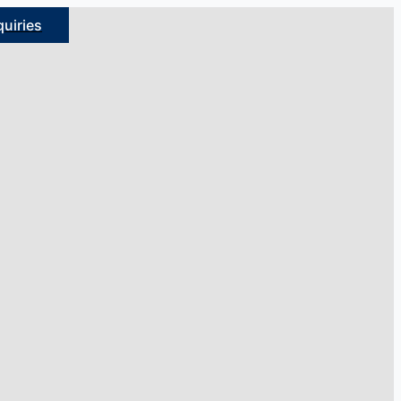
uiries