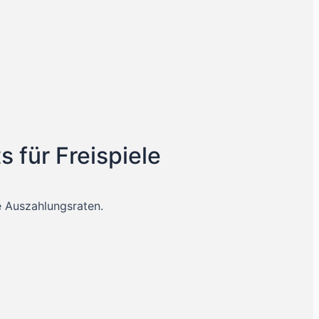
s für Freispiele
e Auszahlungsraten.