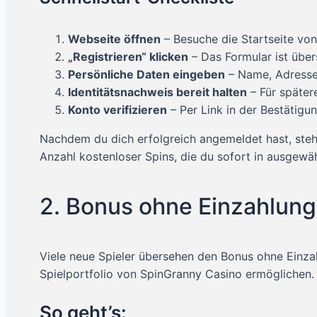
Webseite öffnen
– Besuche die Startseite vo
„Registrieren“ klicken
– Das Formular ist übers
Persönliche Daten eingeben
– Name, Adresse
Identitätsnachweis bereit halten
– Für später
Konto verifizieren
– Per Link in der Bestätigun
Nachdem du dich erfolgreich angemeldet hast, steh
Anzahl kostenloser Spins, die du sofort in ausgewäh
2. Bonus ohne Einzahlung
Viele neue Spieler übersehen den Bonus ohne Einzahlun
Spielportfolio von SpinGranny Casino ermöglichen.
So geht’s: