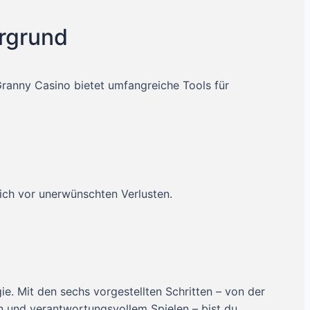
ergrund
Granny Casino bietet umfangreiche Tools für
dich vor unerwünschten Verlusten.
ie. Mit den sechs vorgestellten Schritten – von der
n und verantwortungsvollem Spielen – bist du