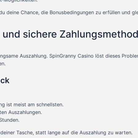
 du deine Chance, die Bonusbedingungen zu erfüllen und gle
n und sichere Zahlungsmetho
e langsame Auszahlung. SpinGranny Casino löst dieses Probl
en.
ick
g ist meist am schnellsten.
sten Auszahlungen.
 Stunden.
deiner Tasche, statt lange auf die Auszahlung zu warten.