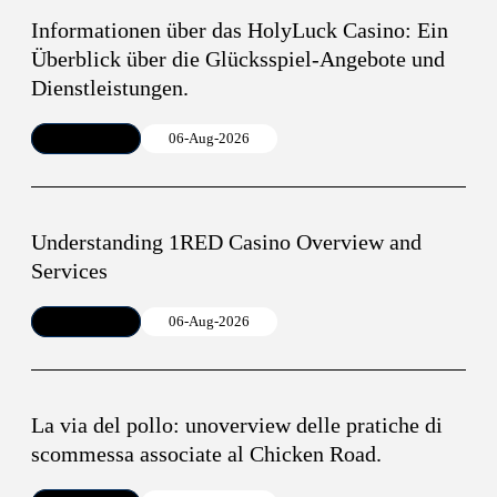
Informationen über das HolyLuck Casino: Ein
Überblick über die Glücksspiel-Angebote und
Dienstleistungen.
Article
06-Aug-2026
Understanding 1RED Casino Overview and
Services
Article
06-Aug-2026
La via del pollo: unoverview delle pratiche di
scommessa associate al Chicken Road.