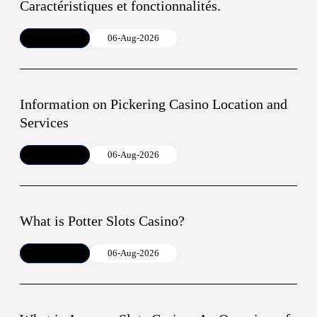
Caractéristiques et fonctionnalités.
Article
06-Aug-2026
Information on Pickering Casino Location and
Services
Article
06-Aug-2026
What is Potter Slots Casino?
Article
06-Aug-2026