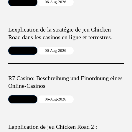
Article
06-Aug-2026
Lexplication de la stratégie de jeu Chicken
Road dans les casinos en ligne et terrestres.
Article
06-Aug-2026
R7 Casino: Beschreibung und Einordnung eines
Online-Casinos
Article
06-Aug-2026
Lapplication de jeu Chicken Road 2 :