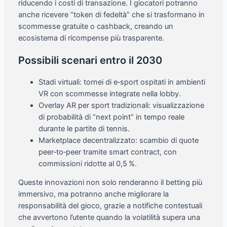
riducendo i costi di transazione. I giocatori potranno
anche ricevere “token di fedeltà” che si trasformano in
scommesse gratuite o cashback, creando un
ecosistema di ricompense più trasparente.
Possibili scenari entro il 2030
Stadi virtuali: tornei di e‑sport ospitati in ambienti
VR con scommesse integrate nella lobby.
Overlay AR per sport tradizionali: visualizzazione
di probabilità di “next point” in tempo reale
durante le partite di tennis.
Marketplace decentralizzato: scambio di quote
peer‑to‑peer tramite smart contract, con
commissioni ridotte al 0,5 %.
Queste innovazioni non solo renderanno il betting più
immersivo, ma potranno anche migliorare la
responsabilità del gioco, grazie a notifiche contestuali
che avvertono l’utente quando la volatilità supera una