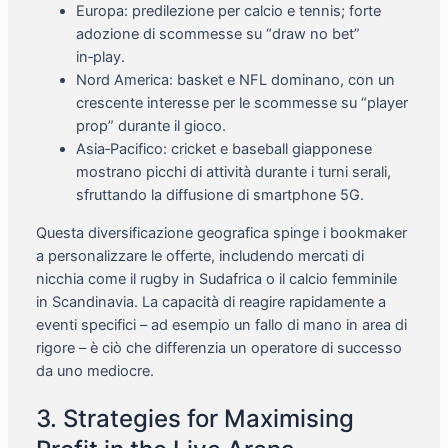
Europa: predilezione per calcio e tennis; forte
adozione di scommesse su “draw no bet”
in‑play.
Nord America: basket e NFL dominano, con un
crescente interesse per le scommesse su “player
prop” durante il gioco.
Asia‑Pacifico: cricket e baseball giapponese
mostrano picchi di attività durante i turni serali,
sfruttando la diffusione di smartphone 5G.
Questa diversificazione geografica spinge i bookmaker
a personalizzare le offerte, includendo mercati di
nicchia come il rugby in Sudafrica o il calcio femminile
in Scandinavia. La capacità di reagire rapidamente a
eventi specifici – ad esempio un fallo di mano in area di
rigore – è ciò che differenzia un operatore di successo
da uno mediocre.
3. Strategies for Maximising