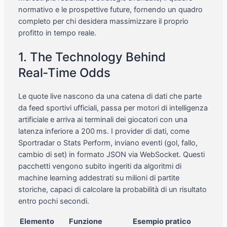
normativo e le prospettive future, fornendo un quadro
completo per chi desidera massimizzare il proprio
profitto in tempo reale.
1. The Technology Behind
Real‑Time Odds
Le quote live nascono da una catena di dati che parte
da feed sportivi ufficiali, passa per motori di intelligenza
artificiale e arriva ai terminali dei giocatori con una
latenza inferiore a 200 ms. I provider di dati, come
Sportradar o Stats Perform, inviano eventi (gol, fallo,
cambio di set) in formato JSON via WebSocket. Questi
pacchetti vengono subito ingeriti da algoritmi di
machine learning addestrati su milioni di partite
storiche, capaci di calcolare la probabilità di un risultato
entro pochi secondi.
Elemento
Funzione
Esempio pratico