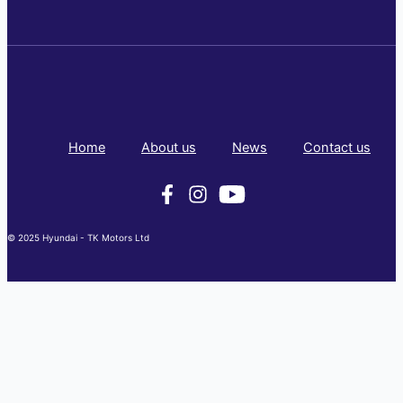
Home
About us
News
Contact us
© 2025 Hyundai - TK Motors Ltd