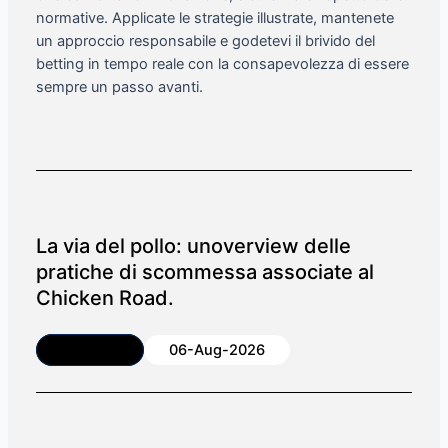
normative. Applicate le strategie illustrate, mantenete
un approccio responsabile e godetevi il brivido del
betting in tempo reale con la consapevolezza di essere
sempre un passo avanti.
La via del pollo: unoverview delle
pratiche di scommessa associate al
Chicken Road.
Article
06-Aug-2026