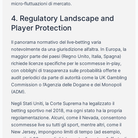
micro‑fluttuazioni di mercato.
4. Regulatory Landscape and
Player Protection
Il panorama normativo del live‑betting varia
notevolmente da una giurisdizione all’altra. In Europa, la
maggior parte dei paesi (Regno Unito, Italia, Spagna)
richiede licenze specifiche per le scommesse in‑play,
con obblighi di trasparenza sulle probabilità offerte e
audit periodici da parte di autorità come la UK Gambling
Commission o l’Agenzia delle Dogane e dei Monopoli
(ADM).
Negli Stati Uniti, la Corte Suprema ha legalizzato il
betting sportivo nel 2018, ma ogni stato ha la propria
regolamentazione. Alcuni, come il Nevada, consentono
scommesse live su tutti gli sport, mentre altri, come il
New Jersey, impongono limiti di tempo (ad esempio,