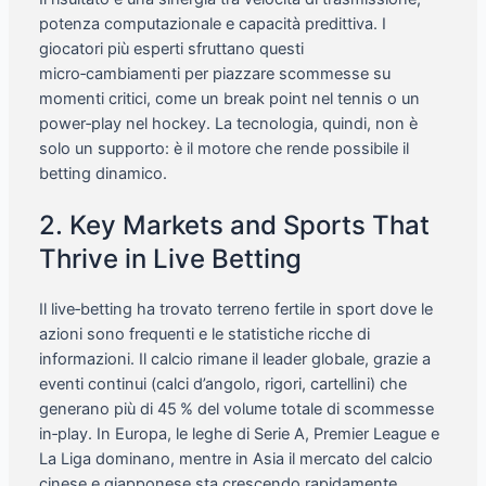
potenza computazionale e capacità predittiva. I
giocatori più esperti sfruttano questi
micro‑cambiamenti per piazzare scommesse su
momenti critici, come un break point nel tennis o un
power‑play nel hockey. La tecnologia, quindi, non è
solo un supporto: è il motore che rende possibile il
betting dinamico.
2. Key Markets and Sports That
Thrive in Live Betting
Il live‑betting ha trovato terreno fertile in sport dove le
azioni sono frequenti e le statistiche ricche di
informazioni. Il calcio rimane il leader globale, grazie a
eventi continui (calci d’angolo, rigori, cartellini) che
generano più di 45 % del volume totale di scommesse
in‑play. In Europa, le leghe di Serie A, Premier League e
La Liga dominano, mentre in Asia il mercato del calcio
cinese e giapponese sta crescendo rapidamente,