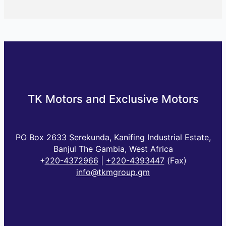
TK Motors and Exclusive Motors
PO Box 2633 Serekunda, Kanifing Industrial Estate,
Banjul The Gambia, West Africa
+
220-4372966
|
+220-4393447
(Fax)
info@tkmgroup.gm